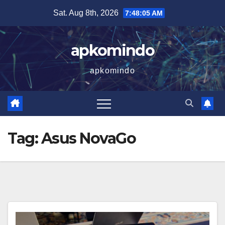
Skip
Sat. Aug 8th, 2026
7:48:05 AM
to
content
apkomindo
apkomindo
Tag:
Asus NovaGo