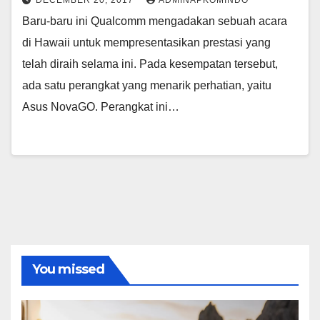
DECEMBER 20, 2017
ADMINAPKOMINDO
Baru-baru ini Qualcomm mengadakan sebuah acara
di Hawaii untuk mempresentasikan prestasi yang
telah diraih selama ini. Pada kesempatan tersebut,
ada satu perangkat yang menarik perhatian, yaitu
Asus NovaGO. Perangkat ini…
You missed