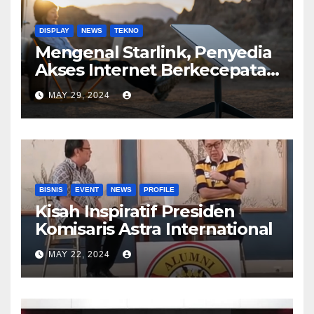
DISPLAY
NEWS
TEKNO
Mengenal Starlink, Penyedia
Akses Internet Berkecepatan
Tinggi
MAY 29, 2024
BISNIS
EVENT
NEWS
PROFILE
Kisah Inspiratif Presiden
Komisaris Astra International
MAY 22, 2024