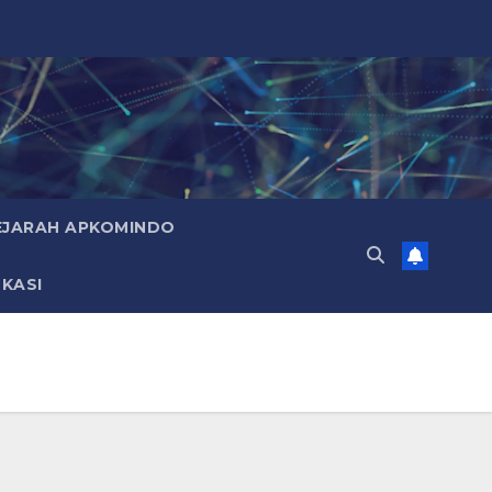
EJARAH APKOMINDO
KASI