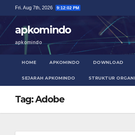
Skip
Fri. Aug 7th, 2026
9:12:02 PM
to
content
apkomindo
apkomindo
HOME
APKOMINDO
DOWNLOAD
SEJARAH APKOMINDO
STRUKTUR ORGANI
Tag:
Adobe