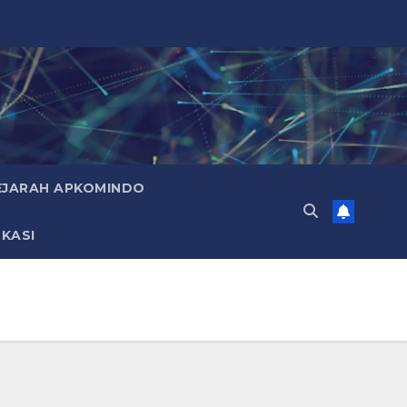
EJARAH APKOMINDO
KASI