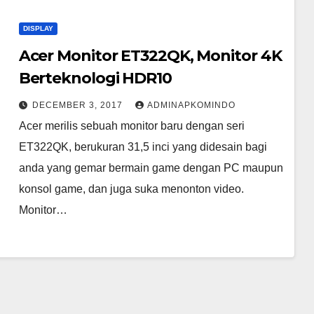
DISPLAY
Acer Monitor ET322QK, Monitor 4K
Berteknologi HDR10
DECEMBER 3, 2017
ADMINAPKOMINDO
Acer merilis sebuah monitor baru dengan seri
ET322QK, berukuran 31,5 inci yang didesain bagi
anda yang gemar bermain game dengan PC maupun
konsol game, dan juga suka menonton video.
Monitor…