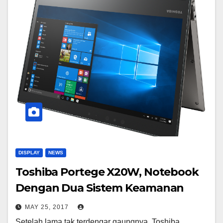
DISPLAY
NEWS
Toshiba Portege X20W, Notebook
Dengan Dua Sistem Keamanan
MAY 25, 2017
Setelah lama tak terdengar gaungnya, Toshiba